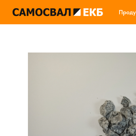
Проду