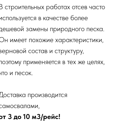
В строительных работах отсев часто
используется в качестве более
дешевой замены природного песка.
Он имеет похожие характеристики,
зерновой состав и структуру,
поэтому применяется в тех же целях,
что и песок.
Доставка производится
самосвалами,
от 3 до 10 м3/рейс!