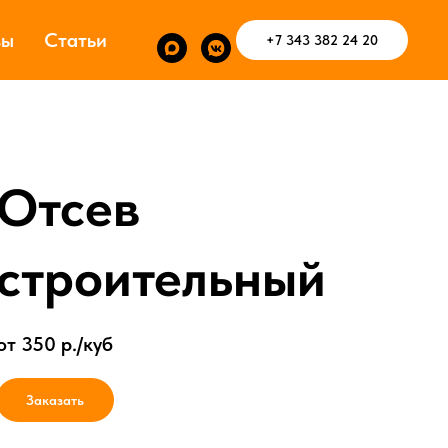
вы
Статьи
+7 343 382 24 20
Отсев
строительный
от 350
р./куб
Заказать