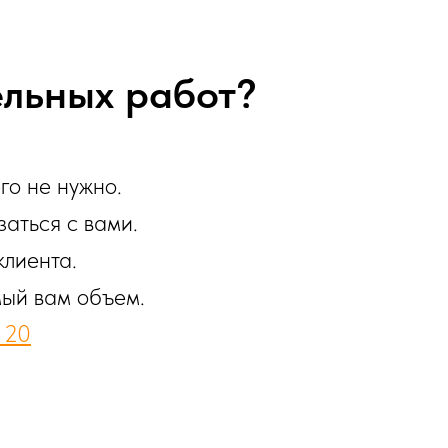
ельных работ?
го не нужно.
заться с вами.
клиента.
мый вам объем.
 20