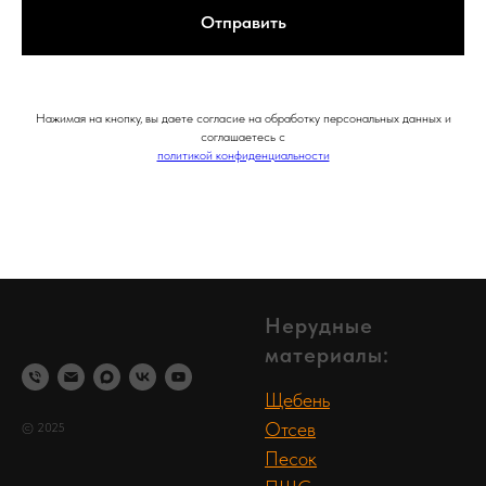
Отправить
Нажимая на кнопку, вы даете согласие на обработку персональных данных и
соглашаетесь c
политикой конфиденциальности
Нерудные
материалы:
Щебень
Отсев
© 2025
Песок