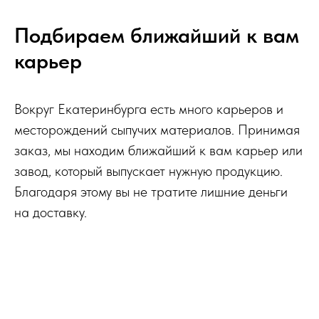
Подбираем ближайший к вам
карьер
Вокруг Екатеринбурга есть много карьеров и
месторождений сыпучих материалов. Принимая
заказ, мы находим ближайший к вам карьер или
завод, который выпускает нужную продукцию.
Благодаря этому вы не тратите лишние деньги
на доставку.