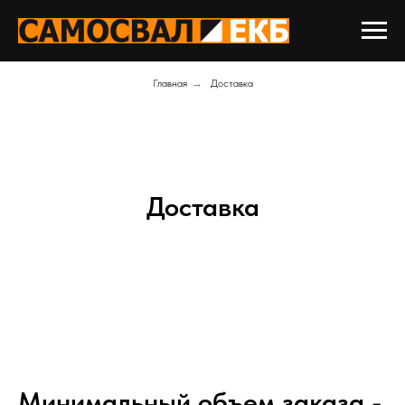
Главная
→
Доставка
Доставка
Минимальный объем заказа -